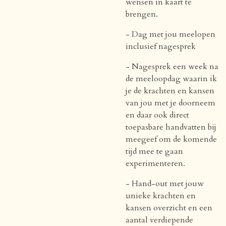
wensen in kaart te
brengen.
- Dag met jou meelopen
inclusief nagesprek
- Nagesprek een week na
de meeloopdag waarin ik
je de krachten en kansen
van jou met je doorneem
en daar ook direct
toepasbare handvatten bij
meegeef om de komende
tijd mee te gaan
experimenteren.
- Hand-out met jouw
unieke krachten en
kansen overzicht en een
aantal verdiepende