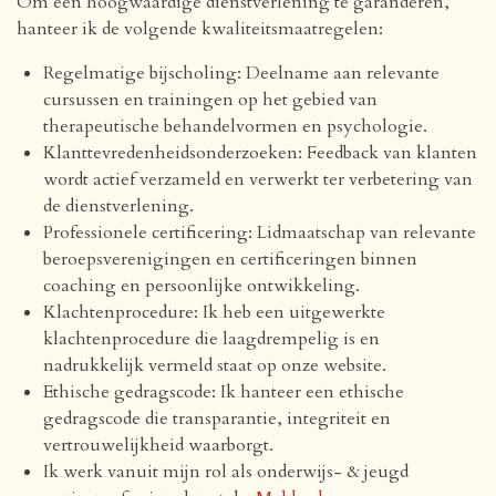
Om een hoogwaardige dienstverlening te garanderen,
hanteer ik de volgende kwaliteitsmaatregelen:
Regelmatige bijscholing: Deelname aan relevante
cursussen en trainingen op het gebied van
therapeutische behandelvormen en psychologie.
Klanttevredenheidsonderzoeken: Feedback van klanten
wordt actief verzameld en verwerkt ter verbetering van
de dienstverlening.
Professionele certificering: Lidmaatschap van relevante
beroepsverenigingen en certificeringen binnen
coaching en persoonlijke ontwikkeling.
Klachtenprocedure: Ik heb een uitgewerkte
klachtenprocedure die laagdrempelig is en
nadrukkelijk vermeld staat op onze website.
Ethische gedragscode: Ik hanteer een ethische
gedragscode die transparantie, integriteit en
vertrouwelijkheid waarborgt.
Ik werk vanuit mijn rol als onderwijs- & jeugd