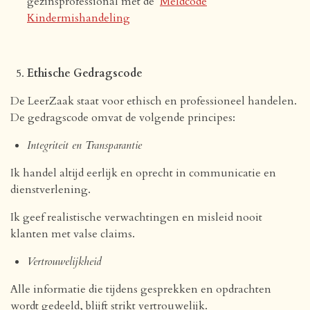
gezinsprofessional met de
Meldcode
Kindermishandeling
Ethische Gedragscode
De LeerZaak staat voor ethisch en professioneel handelen.
De gedragscode omvat de volgende principes:
Integriteit en Transparantie
Ik handel altijd eerlijk en oprecht in communicatie en
dienstverlening.
Ik geef realistische verwachtingen en misleid nooit
klanten met valse claims.
Vertrouwelijkheid
Alle informatie die tijdens gesprekken en opdrachten
wordt gedeeld, blijft strikt vertrouwelijk.